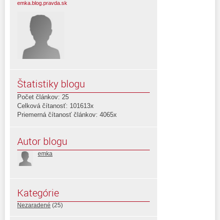
emka.blog.pravda.sk
Štatistiky blogu
Počet článkov: 25
Celková čítanosť: 101613x
Priemerná čítanosť článkov: 4065x
Autor blogu
emka
Kategórie
Nezaradené
(25)