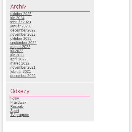
Archív
október 2025
jún 2024
február 2023
január 2023
december 2022
november 2022
október 2022
september 2022
august 2022
júl 2022
jún 2022
apríl 2022
marec 2022
november 2021
február 2021
december 2020
Odkazy
Fotky
Pravda.sk
Recepty
Šport
TV program